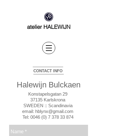
atelier HALEWIJN
CONTACT INFO
Halewijn Bulckaen
Konstapelsgatan 29
37135 Karlskrona
SWEDEN :: Scandinavia
email: hblynx@gmail.com
Tel:
0046 (0) 7 378 33 874